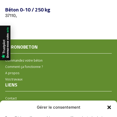
Béton 0-10 / 250 kg
37110,
CHRONOBETON
Commandez votre béton
Comment ça fonctionne ?
A propos
Vos travaux
LIENS
Contact
Installer un distributeur
Gérer le consentement
LÉGAL