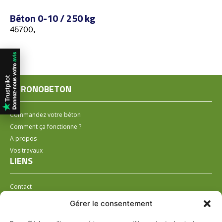
Béton 0-10 / 250 kg
45700,
CHRONOBETON
Commandez votre béton
Comment ça fonctionne ?
A propos
Vos travaux
LIENS
Contact
Installer un distributeur
Gérer le consentement
LÉGAL