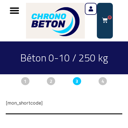
0
Béton 0-10 / 250 kg
1
2
3
4
[mon_shortcode]