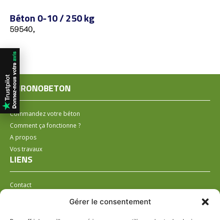
Béton 0-10 / 250 kg
59540,
CHRONOBETON
Commandez votre béton
Comment ça fonctionne ?
A propos
Vos travaux
LIENS
Contact
Installer un distributeur
Gérer le consentement
LÉGAL