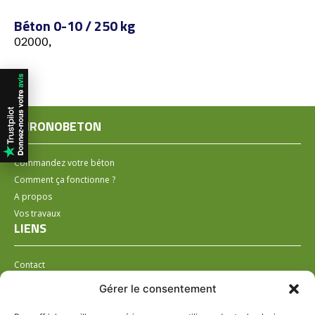
Béton 0-10 / 250 kg
02000,
CHRONOBETON
Commandez votre béton
Comment ça fonctionne ?
A propos
Vos travaux
LIENS
Contact
Installer un distributeur
Gérer le consentement
LÉGAL