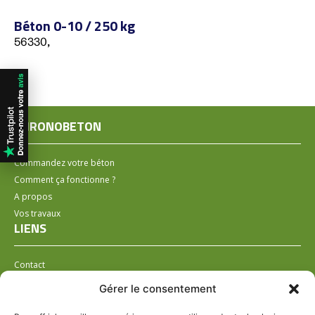
Béton 0-10 / 250 kg
56330,
CHRONOBETON
Commandez votre béton
Comment ça fonctionne ?
A propos
Vos travaux
LIENS
Contact
Installer un distributeur
Gérer le consentement
LÉGAL