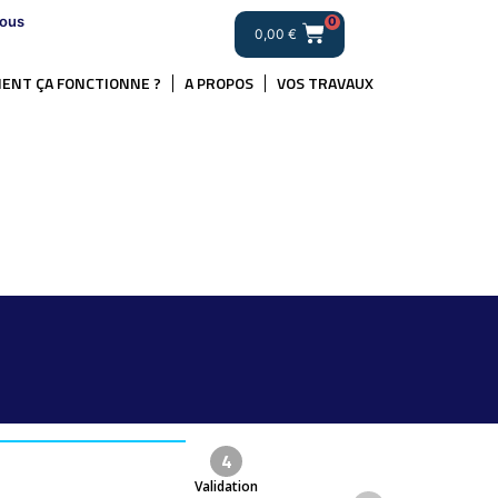
ous
0
0,00
€
ENT ÇA FONCTIONNE ?
A PROPOS
VOS TRAVAUX
4
Validation