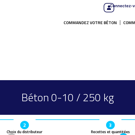
Connectez-v
COMMANDEZ VOTRE BÉTON
COMM
Béton 0-10 / 250 kg
2
3
Choix du distributeur
Recettes et quantitées