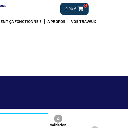
ous
0
0,00
€
ENT ÇA FONCTIONNE ?
A PROPOS
VOS TRAVAUX
4
Validation