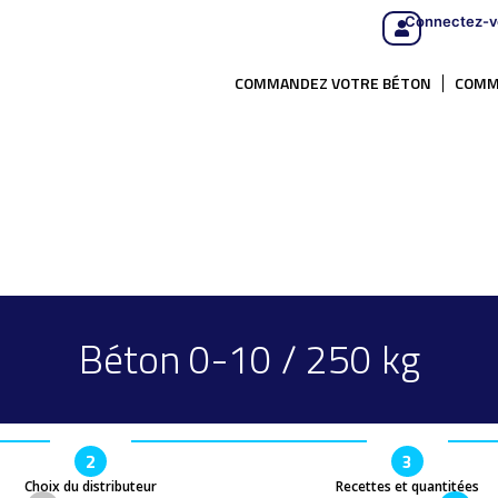
Connectez-v
COMMANDEZ VOTRE BÉTON
COMM
Béton 0-10 / 250 kg
2
3
Choix du distributeur
Recettes et quantitées