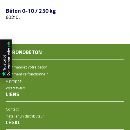
Béton 0-10 / 250 kg
80210,
CHRONOBETON
Commandez votre béton
Comment ça fonctionne ?
A propos
Vos travaux
LIENS
Contact
Installer un distributeur
LÉGAL