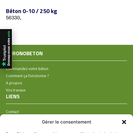
Béton 0-10 / 250 kg
56330,
CHRONOBETON
Commandez votre béton
Comment ça fonctionne ?
A propos
Vos travaux
LIENS
Contact
Installer un distributeur
Gérer le consentement
LÉGAL