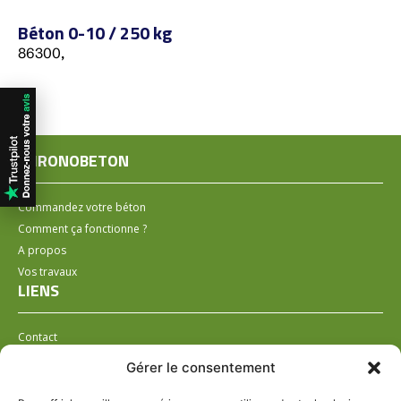
Béton 0-10 / 250 kg
86300,
CHRONOBETON
Commandez votre béton
Comment ça fonctionne ?
A propos
Vos travaux
LIENS
Contact
Installer un distributeur
Gérer le consentement
LÉGAL