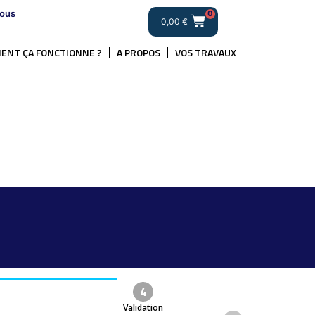
ous
0
0,00
€
ENT ÇA FONCTIONNE ?
A PROPOS
VOS TRAVAUX
4
Validation