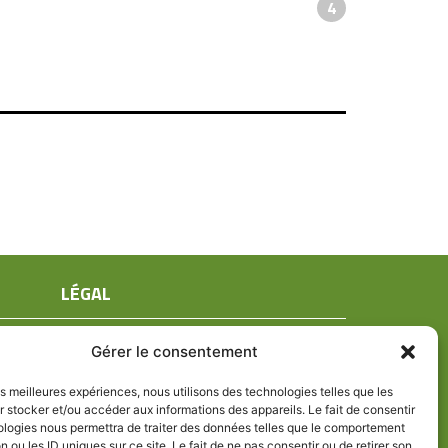
4
LÉGAL
Mentions légales
Gérer le consentement
Conditions générales de ventes
Politique de confidentialité
les meilleures expériences, nous utilisons des technologies telles que les
 stocker et/ou accéder aux informations des appareils. Le fait de consentir
Politique de cookies (UE)
ologies nous permettra de traiter des données telles que le comportement
n ou les ID uniques sur ce site. Le fait de ne pas consentir ou de retirer son