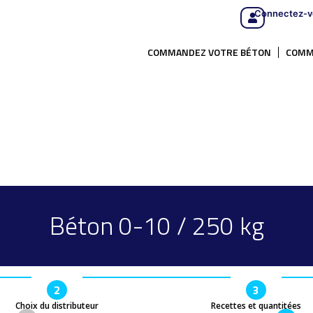
Connectez-v
COMMANDEZ VOTRE BÉTON
COMM
Béton 0-10 / 250 kg
2
3
Choix du distributeur
Recettes et quantitées