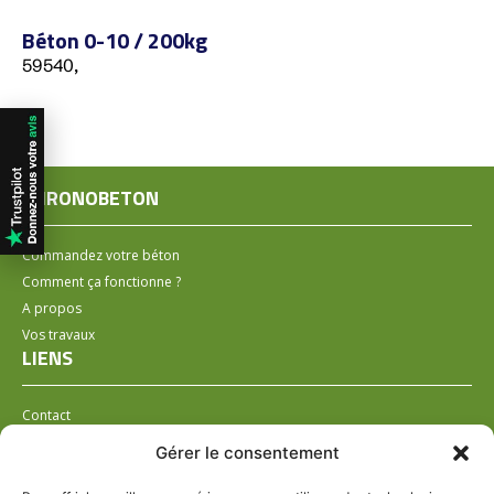
Béton 0-10 / 200kg
59540,
CHRONOBETON
Commandez votre béton
Comment ça fonctionne ?
A propos
Vos travaux
LIENS
Contact
Installer un distributeur
Gérer le consentement
LÉGAL