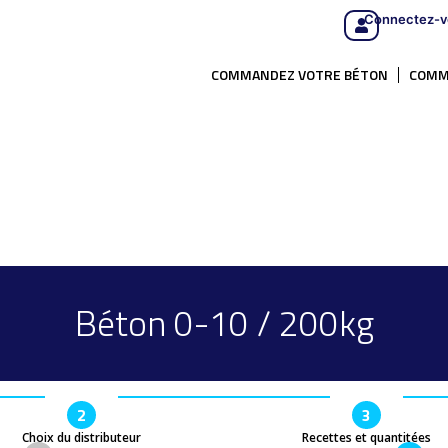
Connectez-v
COMMANDEZ VOTRE BÉTON
COMM
Béton 0-10 / 200kg
2
3
Choix du distributeur
Recettes et quantitées