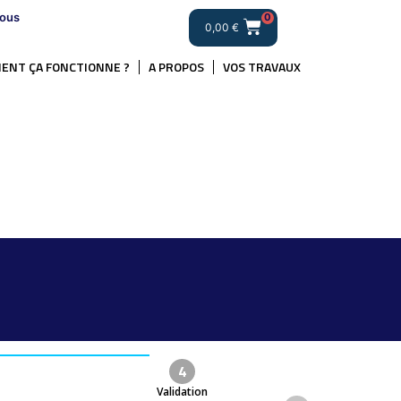
ous
0
0,00
€
ENT ÇA FONCTIONNE ?
A PROPOS
VOS TRAVAUX
4
Validation