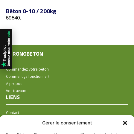
Béton 0-10 / 200kg
59540,
CHRONOBETON
Commandez votre béton
Comment ça fonctionne ?
A propos
Vos travaux
LIENS
Contact
Installer un distributeur
Gérer le consentement
LÉGAL