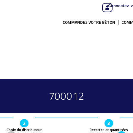
Connectez-v
COMMANDEZ VOTRE BÉTON
COMM
700012
2
3
Choix du distributeur
Recettes et quantitées