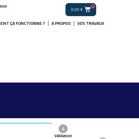
ous
0
0,00
€
ENT ÇA FONCTIONNE ?
A PROPOS
VOS TRAVAUX
4
Validation