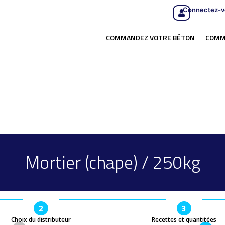
Connectez-v
COMMANDEZ VOTRE BÉTON
COMM
Mortier (chape) / 250kg
2
3
Choix du distributeur
Recettes et quantitées