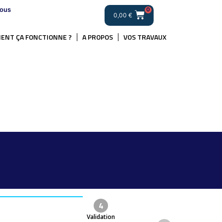
ous
0
0,00
€
ENT ÇA FONCTIONNE ?
A PROPOS
VOS TRAVAUX
4
Validation