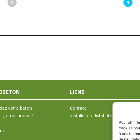
2
3
OBETON
LIENS
ez votre béton
Contact
ça fonctionne ?
Installer un distributeur
Pour offrir 
cookies pour
aux
à ces techn
de navigatio