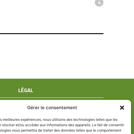
4
LÉGAL
Mentions légales
Gérer le consentement
Conditions générales de ventes
Politique de confidentialité
les meilleures expériences, nous utilisons des technologies telles que les
 stocker et/ou accéder aux informations des appareils. Le fait de consentir
Politique de cookies (UE)
ologies nous permettra de traiter des données telles que le comportement