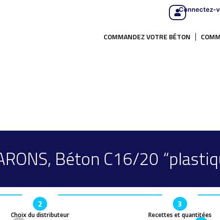
Connectez-v
COMMANDEZ VOTRE BÉTON
COMM
RONS, Béton C16/20 “plastiqu
2
3
Choix du distributeur
Recettes et quantitées