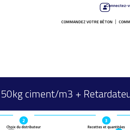
Connectez-v
COMMANDEZ VOTRE BÉTON
COMM
50kg ciment/m3 + Retardate
2
3
Choix du distributeur
Recettes et quantitées