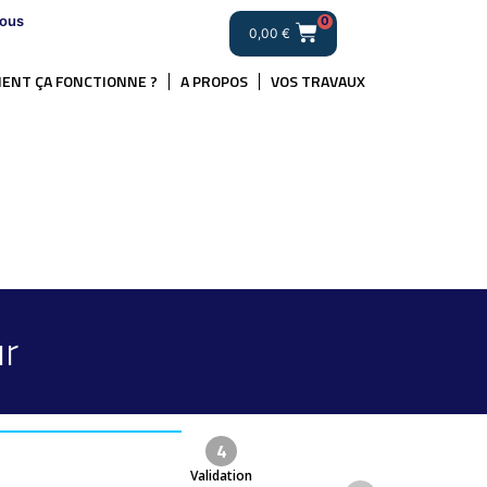
ous
0
0,00
€
ENT ÇA FONCTIONNE ?
A PROPOS
VOS TRAVAUX
ur
4
Validation