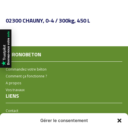
02300 CHAUNY, 0-4 / 300kg, 450 L
CHRONOBETON
Commandez votre béton
Comment ça fonctionne ?
A propos
Vos travaux
LIENS
Contact
Installer un distributeur
Gérer le consentement
LÉGAL