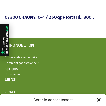
02300 CHAUNY, 0-4 / 250kg + Retard., 800 L
CHRONOBETON
Commandez votre béton
Comment ça fonctionne ?
A propos
Vos travaux
LIENS
Contact
Installer un distributeur
Gérer le consentement
LÉGAL