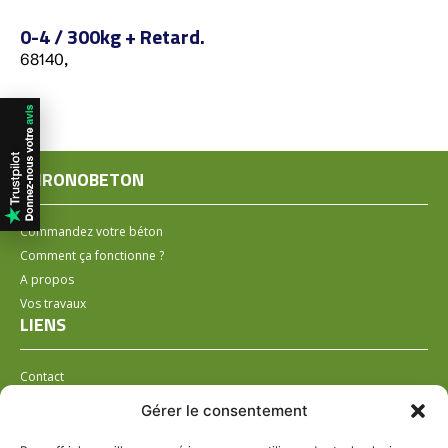
0-4 / 300kg + Retard.
68140,
CHRONOBETON
Commandez votre béton
Comment ça fonctionne ?
A propos
Vos travaux
LIENS
Contact
Installer un distributeur
Gérer le consentement
LÉGAL