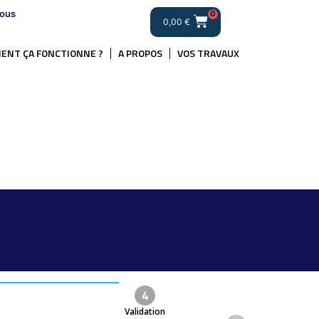
ous
0
0,00
€
ENT ÇA FONCTIONNE ?
A PROPOS
VOS TRAVAUX
4
Validation