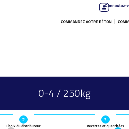
Connectez-v
COMMANDEZ VOTRE BÉTON
COMM
0-4 / 250kg
2
3
Choix du distributeur
Recettes et quantitées