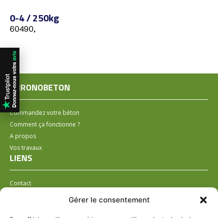
0-4 / 250kg
60490,
CHRONOBETON
Commandez votre béton
Comment ça fonctionne ?
A propos
Vos travaux
LIENS
Contact
Installer un distributeur
Gérer le consentement
LÉGAL