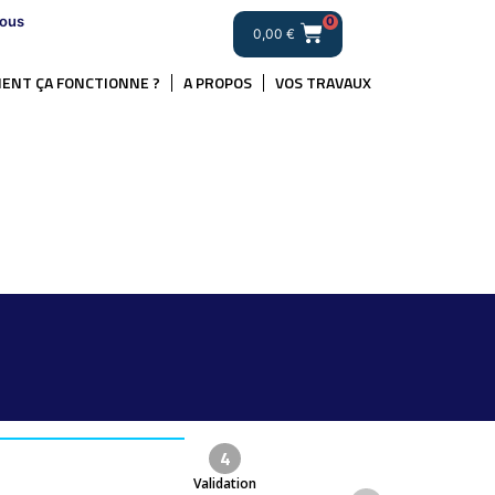
ous
0
0,00
€
ENT ÇA FONCTIONNE ?
A PROPOS
VOS TRAVAUX
4
Validation