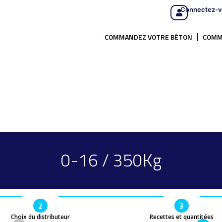
Connectez-v
COMMANDEZ VOTRE BÉTON
COMM
0-16 / 350Kg
2
3
Choix du distributeur
Recettes et quantitées