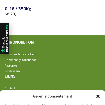
0-16 / 350Kg
68170,
CHRONOBETON
Commandez votre béton
Comment ça fonctionne ?
A propos
Vos travaux
LIENS
Contact
Installer un distributeur
Gérer le consentement
LÉGAL