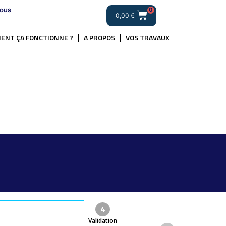
ous
0
0,00
€
ENT ÇA FONCTIONNE ?
A PROPOS
VOS TRAVAUX
4
Validation