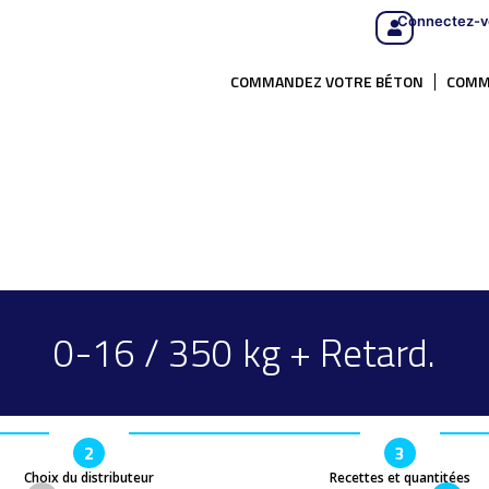
Connectez-v
COMMANDEZ VOTRE BÉTON
COMM
0-16 / 350 kg + Retard.
2
3
Choix du distributeur
Recettes et quantitées