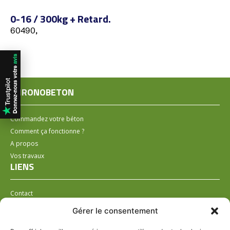
0-16 / 300kg + Retard.
60490,
CHRONOBETON
Commandez votre béton
Comment ça fonctionne ?
A propos
Vos travaux
LIENS
Contact
Installer un distributeur
Gérer le consentement
LÉGAL