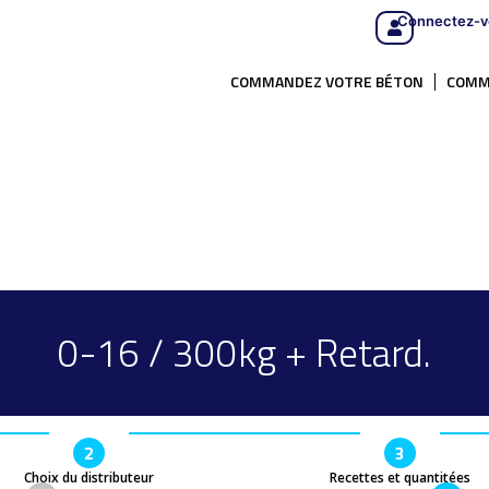
Connectez-v
COMMANDEZ VOTRE BÉTON
COMM
0-16 / 300kg + Retard.
2
3
Choix du distributeur
Recettes et quantitées