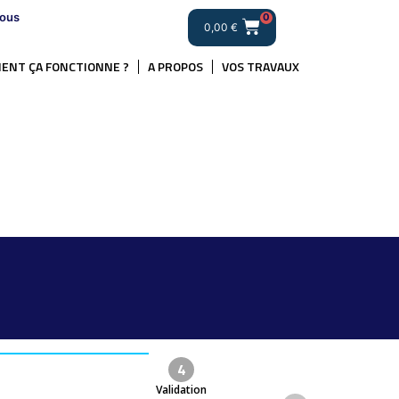
ous
0
0,00
€
ENT ÇA FONCTIONNE ?
A PROPOS
VOS TRAVAUX
4
Validation