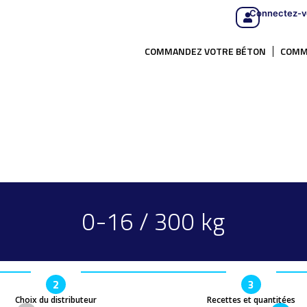
Connectez-v
COMMANDEZ VOTRE BÉTON
COMM
0-16 / 300 kg
2
3
Choix du distributeur
Recettes et quantitées