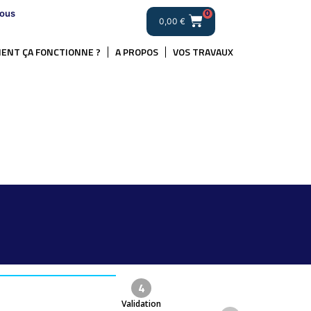
ous
0
0,00
€
ENT ÇA FONCTIONNE ?
A PROPOS
VOS TRAVAUX
4
Validation