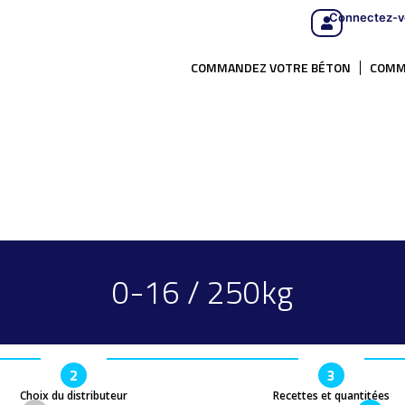
Connectez-v
COMMANDEZ VOTRE BÉTON
COMM
0-16 / 250kg
2
3
Choix du distributeur
Recettes et quantitées