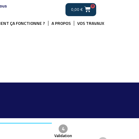
ous
0
0,00
€
ENT ÇA FONCTIONNE ?
A PROPOS
VOS TRAVAUX
4
Validation