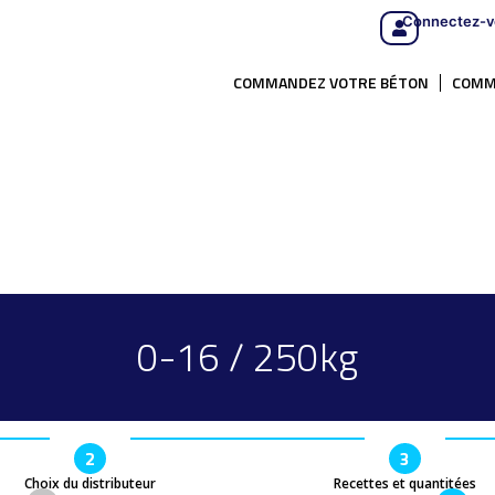
Connectez-v
COMMANDEZ VOTRE BÉTON
COMM
0-16 / 250kg
2
3
Choix du distributeur
Recettes et quantitées