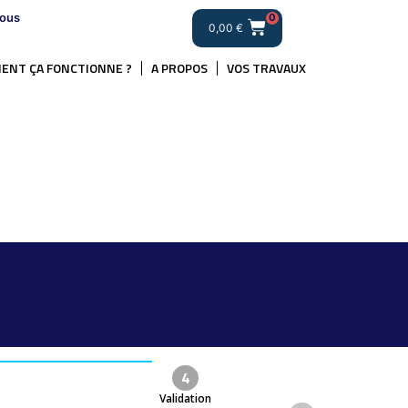
ous
0
0,00
€
ENT ÇA FONCTIONNE ?
A PROPOS
VOS TRAVAUX
4
Validation