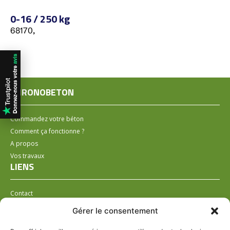
0-16 / 250 kg
68170,
CHRONOBETON
Commandez votre béton
Comment ça fonctionne ?
A propos
Vos travaux
LIENS
Contact
Installer un distributeur
Gérer le consentement
LÉGAL