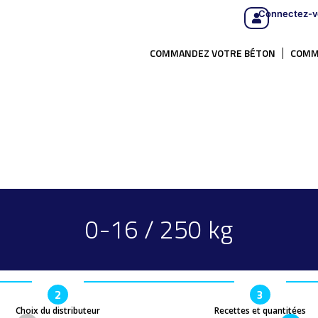
Connectez-v
COMMANDEZ VOTRE BÉTON
COMM
0-16 / 250 kg
2
3
Choix du distributeur
Recettes et quantitées