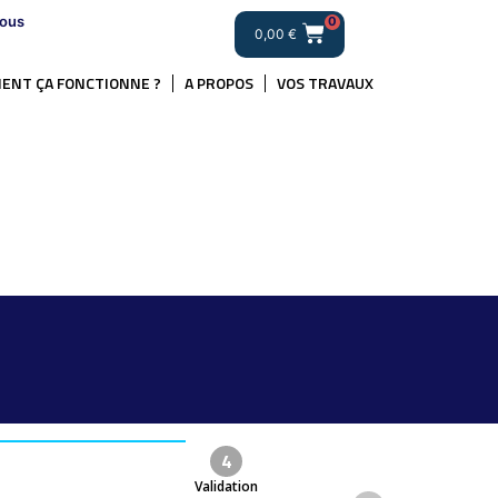
ous
0
0,00
€
ENT ÇA FONCTIONNE ?
A PROPOS
VOS TRAVAUX
4
Validation