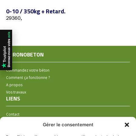
0-10 / 350kg + Retard.
29360,
CHRONOBETON
Commandez votre béton
Comment ça fonctionne ?
A propos
Vos travaux
LIENS
Contact
Installer un distributeur
Gérer le consentement
LÉGAL