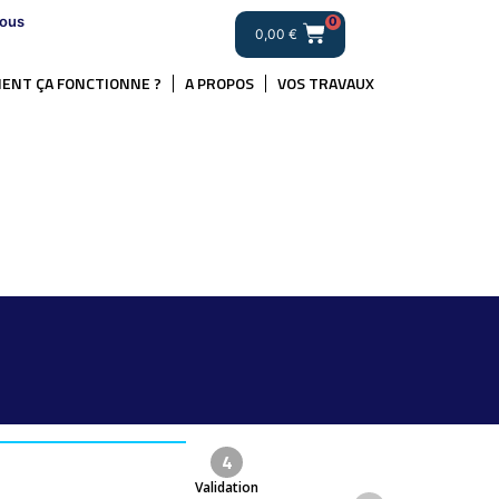
ous
0
0,00
€
ENT ÇA FONCTIONNE ?
A PROPOS
VOS TRAVAUX
4
Validation