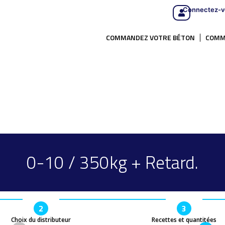
Connectez-v
COMMANDEZ VOTRE BÉTON
COMM
0-10 / 350kg + Retard.
2
3
Choix du distributeur
Recettes et quantitées