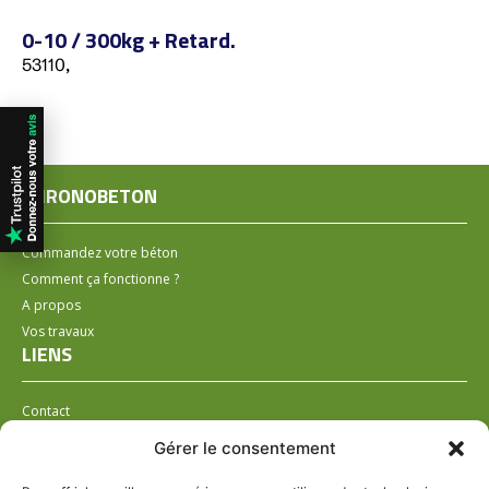
0-10 / 300kg + Retard.
53110,
CHRONOBETON
Commandez votre béton
Comment ça fonctionne ?
A propos
Vos travaux
LIENS
Contact
Installer un distributeur
Gérer le consentement
LÉGAL