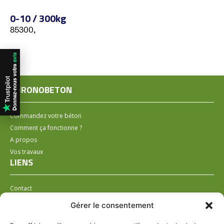
0-10 / 300kg
85300,
CHRONOBETON
Commandez votre béton
Comment ça fonctionne ?
A propos
Vos travaux
LIENS
Contact
Installer un distributeur
Gérer le consentement
LÉGAL