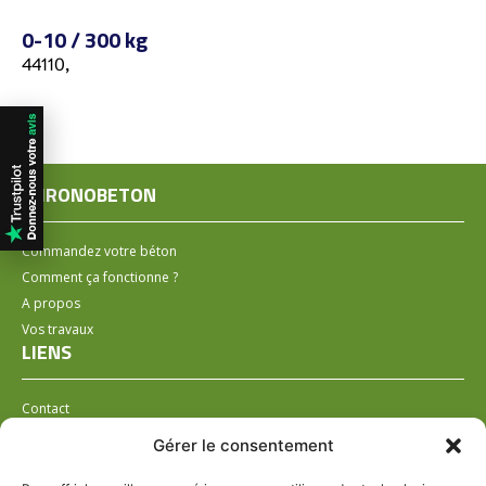
0-10 / 300 kg
44110,
CHRONOBETON
Commandez votre béton
Comment ça fonctionne ?
A propos
Vos travaux
LIENS
Contact
Installer un distributeur
Gérer le consentement
LÉGAL