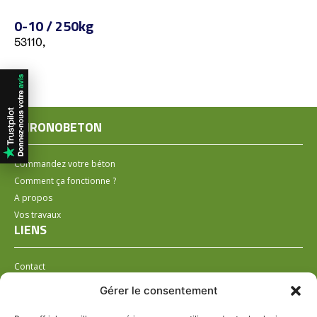
0-10 / 250kg
53110,
CHRONOBETON
Commandez votre béton
Comment ça fonctionne ?
A propos
Vos travaux
LIENS
Contact
Installer un distributeur
Gérer le consentement
LÉGAL