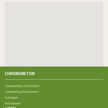
CHRONOBETON
Commandez votre béton
Comment ça fonctionne ?
A propos
Vos travaux