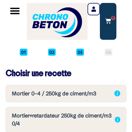
0
01
02
03
04
Choisir une recette
Mortier 0-4 / 250kg de ciment/m3
Mortier+retardateur 250kg de ciment/m3
0/4