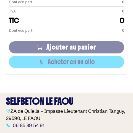
Dont eco part.
0
TVA
0
TTC
0
Dont eco part.
0
Ajouter au panier
Acheter en un clic
SELFBETON LE FAOU
ZA de Quiella – Impasse Lieutenant Christian Tanguy,
29590,
LE FAOU
06 85 89 54 91