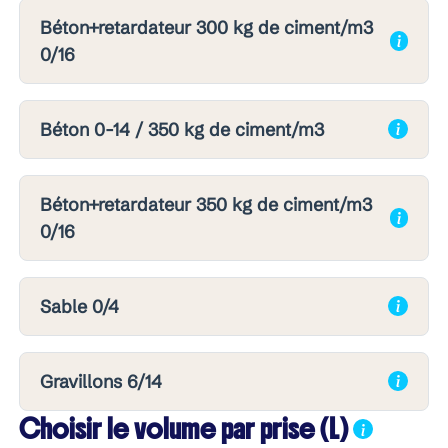
Béton+retardateur 300 kg de ciment/m3
0/16
Béton 0-14 / 350 kg de ciment/m3
Béton+retardateur 350 kg de ciment/m3
0/16
Sable 0/4
Gravillons 6/14
Choisir le volume par prise (L)