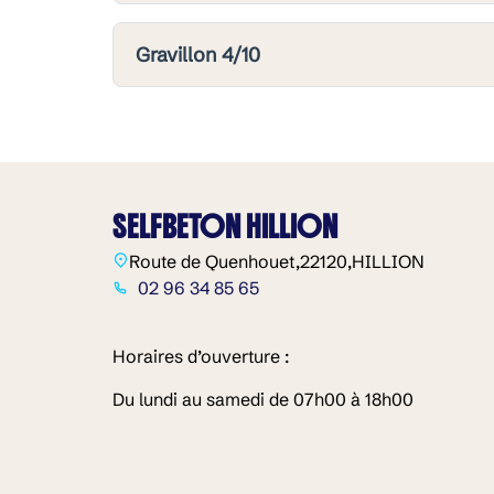
Gravillon 4/10
SELFBETON HILLION
Route de Quenhouet,
22120,
HILLION
02 96 34 85 65
Horaires d’ouverture :
Du lundi au samedi de 07h00 à 18h00