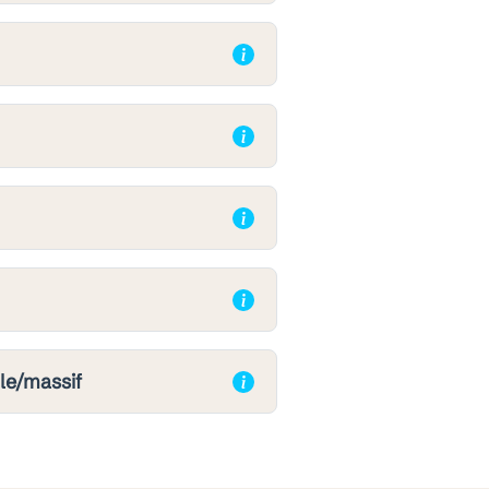
le/massif