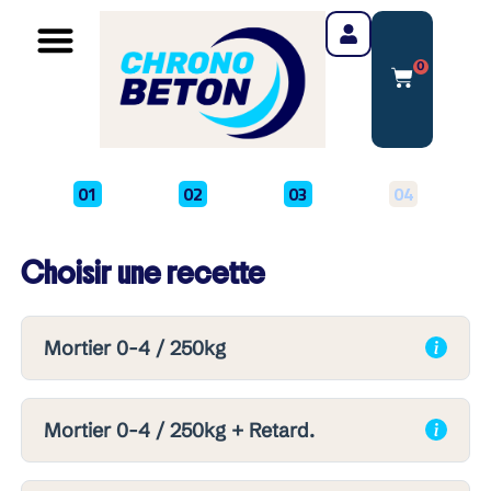
0
01
02
03
04
Choisir une recette
Mortier 0-4 / 250kg
Mortier 0-4 / 250kg + Retard.