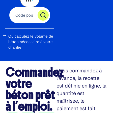
Ou calculez le volume de
béton nécessaire à votre
chantier
Commandez
Vous commandez à
l’avance, la recette
votre
est définie en ligne, la
béton prêt
quantité est
maîtrisée, le
à l’emploi.
paiement est fait.