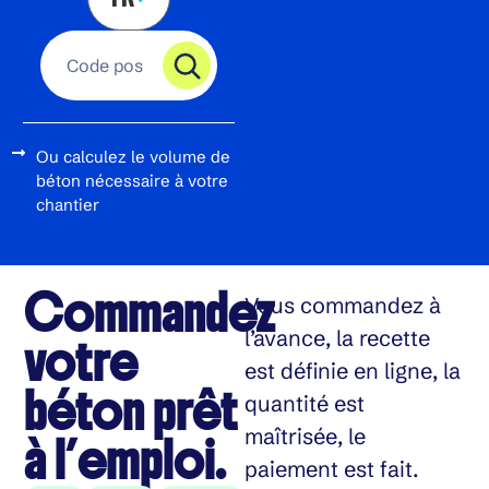
Ou calculez le volume de
béton nécessaire à votre
chantier
Commandez
Vous commandez à
l’avance, la recette
votre
est définie en ligne, la
béton prêt
quantité est
maîtrisée, le
à l’emploi.
paiement est fait.