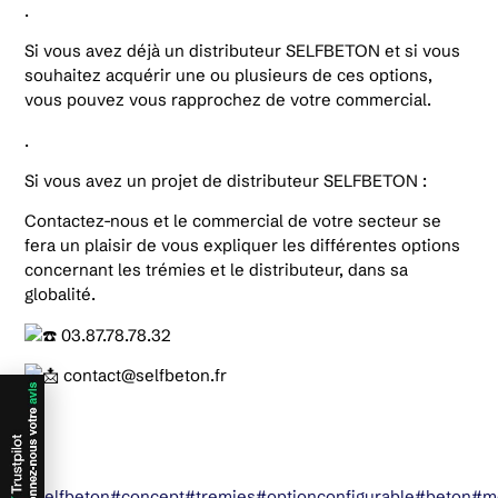
.
Si vous avez déjà un distributeur SELFBETON et si vous
souhaitez acquérir une ou plusieurs de ces options,
vous pouvez vous rapprochez de votre commercial.
.
Si vous avez un projet de distributeur SELFBETON :
Contactez-nous et le commercial de votre secteur se
fera un plaisir de vous expliquer les différentes options
concernant les trémies et le distributeur, dans sa
globalité.
03.87.78.78.32
contact@selfbeton.fr
.
.
#selfbeton
#concept
#tremies
#optionconfigurable
#beton
#mo